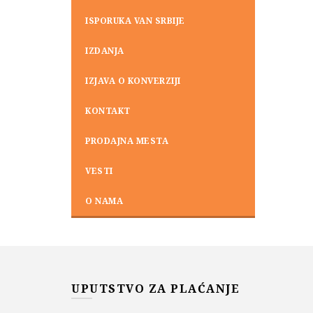
ISPORUKA VAN SRBIJE
IZDANJA
IZJAVA O KONVERZIJI
KONTAKT
PRODAJNA MESTA
VESTI
O NAMA
UPUTSTVO ZA PLAĆANJE