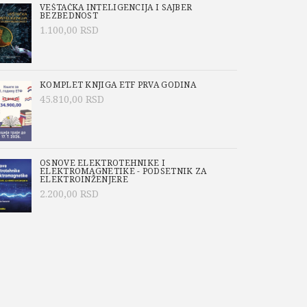
VEŠTAČKA INTELIGENCIJA I SAJBER
BEZBEDNOST
1.100,00
RSD
KOMPLET KNJIGA ETF PRVA GODINA
45.810,00
RSD
OSNOVE ELEKTROTEHNIKE I
ELEKTROMAGNETIKE - PODSETNIK ZA
ELEKTROINŽENJERE
2.200,00
RSD