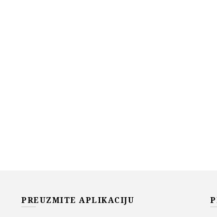
PREUZMITE APLIKACIJU
P