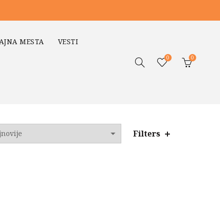
AJNA MESTA
VESTI
0
0
Filters