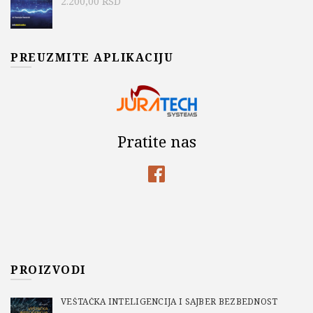
2.200,00
RSD
PREUZMITE APLIKACIJU
Pratite nas
PROIZVODI
VEŠTAČKA INTELIGENCIJA I SAJBER BEZBEDNOST