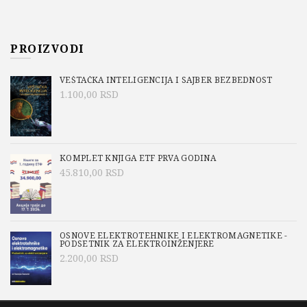
PROIZVODI
VEŠTAČKA INTELIGENCIJA I SAJBER BEZBEDNOST
1.100,00
RSD
KOMPLET KNJIGA ETF PRVA GODINA
45.810,00
RSD
OSNOVE ELEKTROTEHNIKE I ELEKTROMAGNETIKE -
PODSETNIK ZA ELEKTROINŽENJERE
2.200,00
RSD