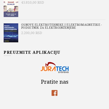
45.810,00
RSD
OSNOVE ELEKTROTEHNIKE I ELEKTROMAGNETIKE -
PODSETNIK ZA ELEKTROINŽENJERE
2.200,00
RSD
PREUZMITE APLIKACIJU
Pratite nas