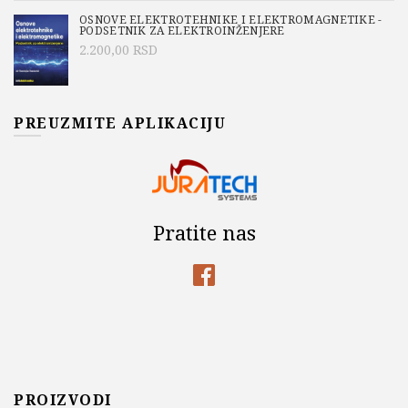
OSNOVE ELEKTROTEHNIKE I ELEKTROMAGNETIKE -
PODSETNIK ZA ELEKTROINŽENJERE
2.200,00
RSD
PREUZMITE APLIKACIJU
Pratite nas
PROIZVODI