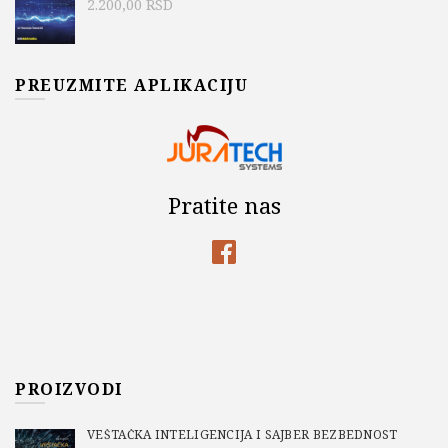
2.200,00
RSD
PREUZMITE APLIKACIJU
Pratite nas
PROIZVODI
VEŠTAČKA INTELIGENCIJA I SAJBER BEZBEDNOST