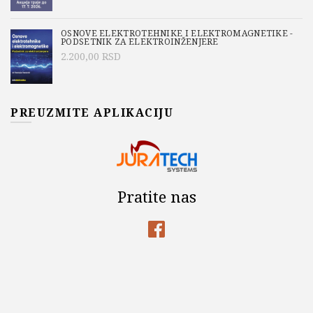
OSNOVE ELEKTROTEHNIKE I ELEKTROMAGNETIKE -
PODSETNIK ZA ELEKTROINŽENJERE
2.200,00
RSD
PREUZMITE APLIKACIJU
Pratite nas