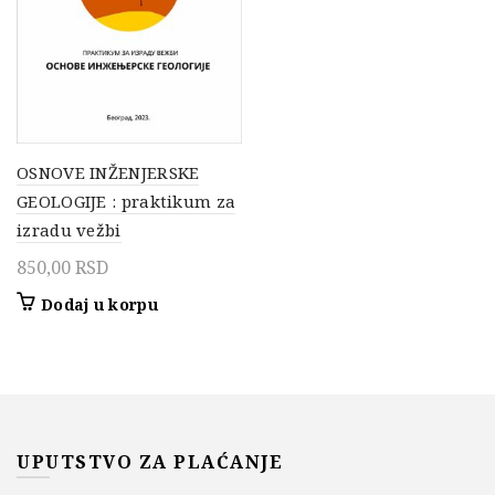
OSNOVE INŽENJERSKE
GEOLOGIJE : praktikum za
izradu vežbi
850,00
RSD
Dodaj u korpu
UPUTSTVO ZA PLAĆANJE