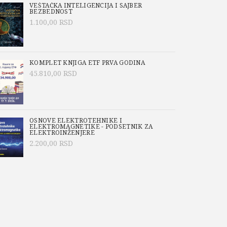
VEŠTAČKA INTELIGENCIJA I SAJBER
BEZBEDNOST
1.100,00
RSD
KOMPLET KNJIGA ETF PRVA GODINA
45.810,00
RSD
OSNOVE ELEKTROTEHNIKE I
ELEKTROMAGNETIKE - PODSETNIK ZA
ELEKTROINŽENJERE
2.200,00
RSD