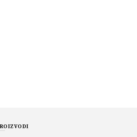
ROIZVODI