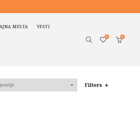
AJNA MESTA
VESTI
0
0
Filters