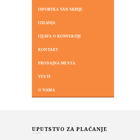
ISPORUKA VAN SRBIJE
IZDANJA
IZJAVA O KONVERZIJI
KONTAKT
PRODAJNA MESTA
VESTI
O NAMA
UPUTSTVO ZA PLAĆANJE