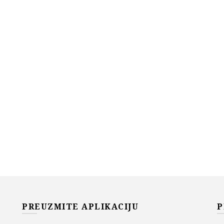
PREUZMITE APLIKACIJU
P