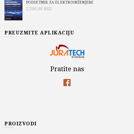
PODSETNIK ZA ELEKTROINŽENJERE
2.200,00
RSD
PREUZMITE APLIKACIJU
Pratite nas
PROIZVODI