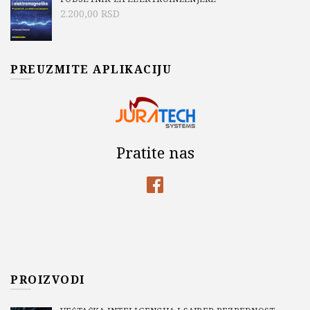
2.200,00
RSD
PREUZMITE APLIKACIJU
Pratite nas
PROIZVODI