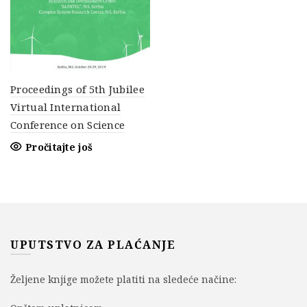
Proceedings of 5th Jubilee
Virtual International
Conference on Science
Pročitajte još
UPUTSTVO ZA PLAĆANJE
Željene knjige možete platiti na sledeće načine: