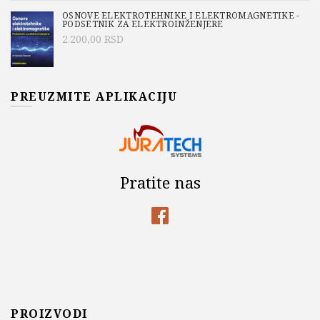
OSNOVE ELEKTROTEHNIKE I ELEKTROMAGNETIKE -
PODSETNIK ZA ELEKTROINŽENJERE
2.200,00
RSD
PREUZMITE APLIKACIJU
Pratite nas
PROIZVODI