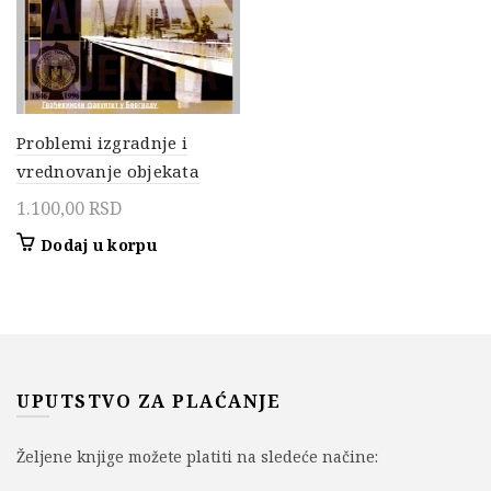
Problemi izgradnje i
vrednovanje objekata
1.100,00
RSD
Dodaj u korpu
UPUTSTVO ZA PLAĆANJE
Željene knjige možete platiti na sledeće načine: