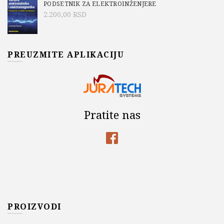
PODSETNIK ZA ELEKTROINŽENJERE
2.200,00
RSD
PREUZMITE APLIKACIJU
Pratite nas
PROIZVODI