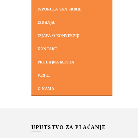
ISPORUKA VAN SRBIJE
IZDANJA
IZJAVA O KONVERZIJI
KONTAKT
PRODAJNA MESTA
VESTI
O NAMA
UPUTSTVO ZA PLAĆANJE