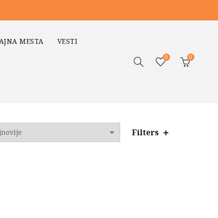
AJNA MESTA
VESTI
0
0
Filters