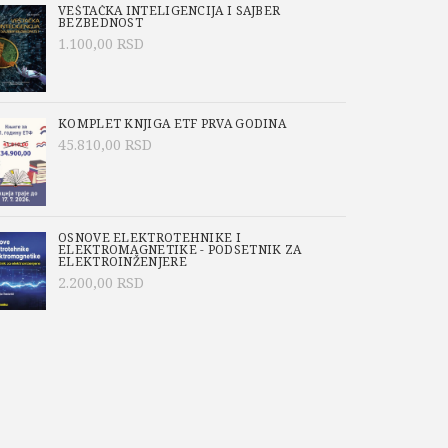
VEŠTAČKA INTELIGENCIJA I SAJBER
BEZBEDNOST
1.100,00
RSD
KOMPLET KNJIGA ETF PRVA GODINA
45.810,00
RSD
OSNOVE ELEKTROTEHNIKE I
ELEKTROMAGNETIKE - PODSETNIK ZA
ELEKTROINŽENJERE
2.200,00
RSD