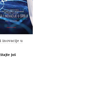
i inovacije u
itajte još