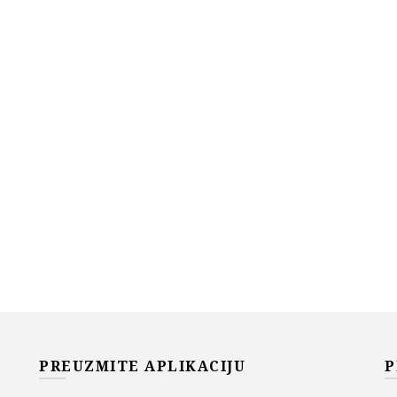
PREUZMITE APLIKACIJU
P