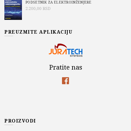
PODSETNIK ZA ELEKTROINŽENJERE
2.200,00
RSD
PREUZMITE APLIKACIJU
Pratite nas
PROIZVODI