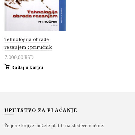
Tehnologija obrade
rezanjem : priručnik
7.000,00
RSD
Dodaj u korpu
UPUTSTVO ZA PLAĆANJE
Željene knjige možete platiti na sledeće načine: