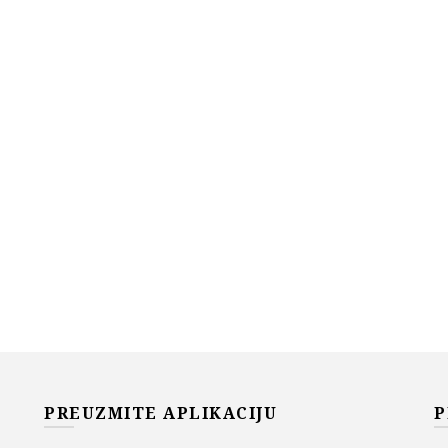
PREUZMITE APLIKACIJU
P