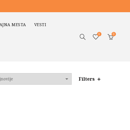
AJNA MESTA
VESTI
0
0
Filters