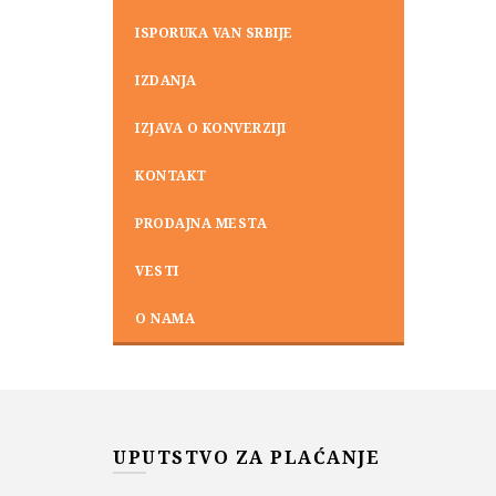
ISPORUKA VAN SRBIJE
IZDANJA
IZJAVA O KONVERZIJI
KONTAKT
PRODAJNA MESTA
VESTI
O NAMA
UPUTSTVO ZA PLAĆANJE