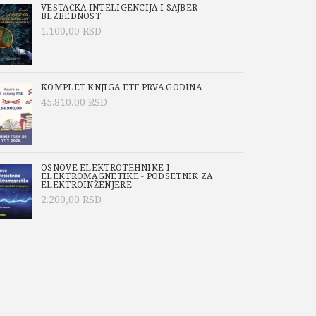
VEŠTAČKA INTELIGENCIJA I SAJBER
BEZBEDNOST
1.100,00
RSD
KOMPLET KNJIGA ETF PRVA GODINA
45.810,00
RSD
OSNOVE ELEKTROTEHNIKE I
ELEKTROMAGNETIKE - PODSETNIK ZA
ELEKTROINŽENJERE
2.200,00
RSD