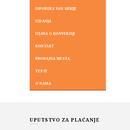
ISPORUKA VAN SRBIJE
IZDANJA
IZJAVA O KONVERZIJI
KONTAKT
PRODAJNA MESTA
VESTI
O NAMA
UPUTSTVO ZA PLAĆANJE