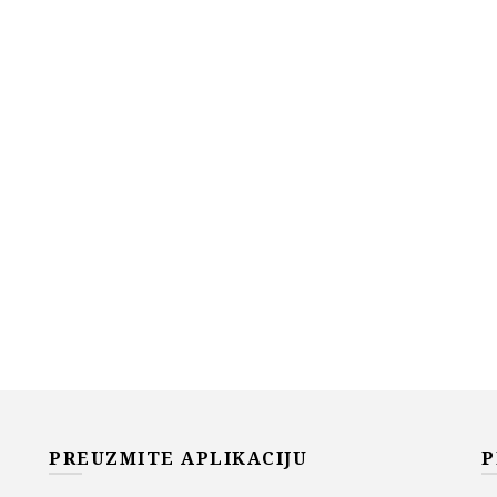
PREUZMITE APLIKACIJU
P