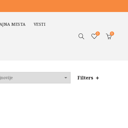
AJNA MESTA
VESTI
0
0
Filters