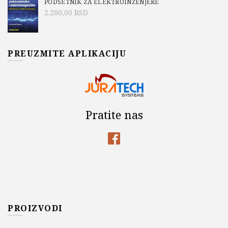
PODSETNIK ZA ELEKTROINŽENJERE
2.200,00
RSD
PREUZMITE APLIKACIJU
Pratite nas
PROIZVODI