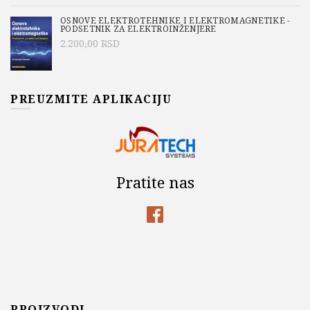
OSNOVE ELEKTROTEHNIKE I ELEKTROMAGNETIKE -
PODSETNIK ZA ELEKTROINŽENJERE
2.200,00
RSD
PREUZMITE APLIKACIJU
Pratite nas
PROIZVODI