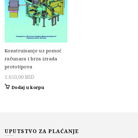
Konstruisanje uz pomoć
računara i brza izrada
prototipova
1.650,00
RSD
Dodaj u korpu
UPUTSTVO ZA PLAĆANJE