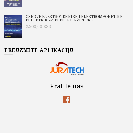
OSNOVE ELEKTROTEHNIKE I ELEKTROMAGNETIKE -
PODSETNIK ZA ELEKTROINŽENJERE
2.200,00
RSD
PREUZMITE APLIKACIJU
Pratite nas