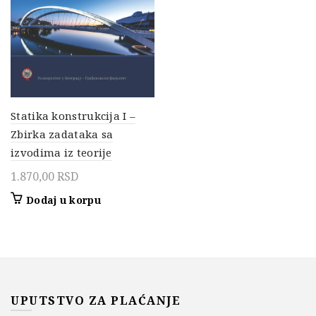
Statika konstrukcija I –
Zbirka zadataka sa
izvodima iz teorije
1.870,00
RSD
Dodaj u korpu
UPUTSTVO ZA PLAĆANJE