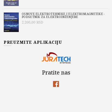
OSNOVE ELEKTROTEHNIKE I ELEKTROMAGNETIKE -
PODSETNIK ZA ELEKTROINŽENJERE
2.200,00
RSD
PREUZMITE APLIKACIJU
Pratite nas