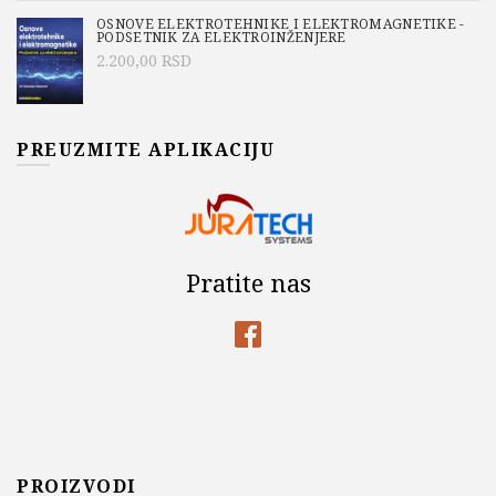
OSNOVE ELEKTROTEHNIKE I ELEKTROMAGNETIKE -
PODSETNIK ZA ELEKTROINŽENJERE
2.200,00
RSD
PREUZMITE APLIKACIJU
Pratite nas
PROIZVODI