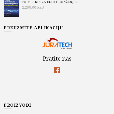
PODSETNIK ZA ELEKTROINŽENJERE
2.200,00
RSD
PREUZMITE APLIKACIJU
Pratite nas
PROIZVODI