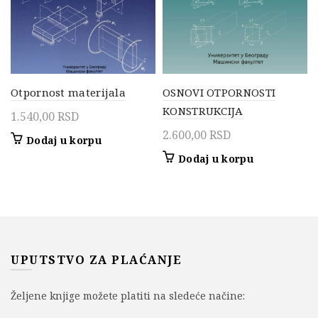
Otpornost materijala
OSNOVI OTPORNOSTI
KONSTRUKCIJA
1.540,00
RSD
2.600,00
RSD
Dodaj u korpu
Dodaj u korpu
UPUTSTVO ZA PLAĆANJE
Željene knjige možete platiti na sledeće načine: