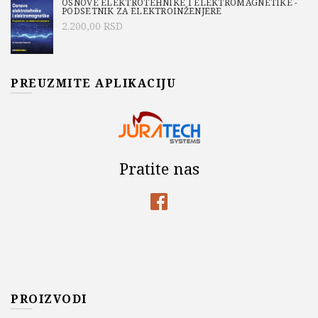
OSNOVE ELEKTROTEHNIKE I ELEKTROMAGNETIKE -
PODSETNIK ZA ELEKTROINŽENJERE
2.200,00
RSD
PREUZMITE APLIKACIJU
Pratite nas
PROIZVODI