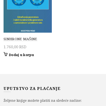
SINHRONE MAŠINE
1.760,00
RSD
Dodaj u korpu
UPUTSTVO ZA PLAĆANJE
Željene knjige možete platiti na sledeće načine: