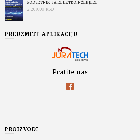
PODSETNIK ZA ELEKTROINŽENJERE
2.200,00
RSD
PREUZMITE APLIKACIJU
Pratite nas
PROIZVODI