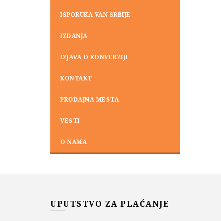
ISPORUKA VAN SRBIJE
IZDANJA
IZJAVA O KONVERZIJI
KONTAKT
PRODAJNA MESTA
VESTI
O NAMA
UPUTSTVO ZA PLAĆANJE