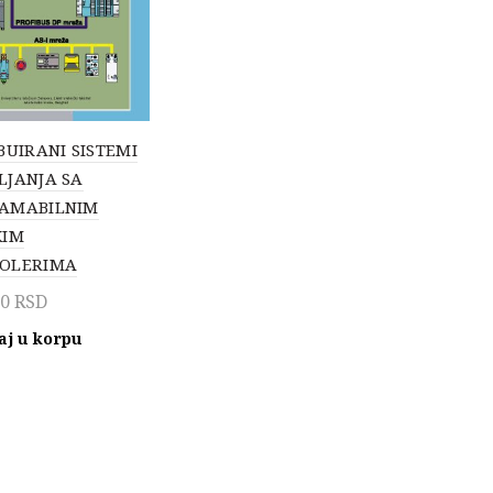
BUIRANI SISTEMI
LJANJA SA
AMABILNIM
KIM
OLERIMA
00
RSD
aj u korpu