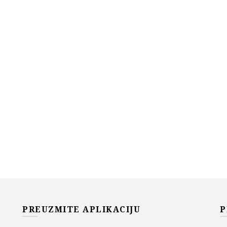
PREUZMITE APLIKACIJU
P