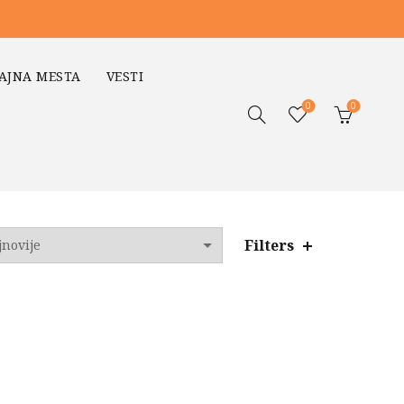
AJNA MESTA
VESTI
0
0
Filters