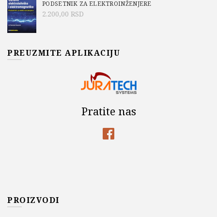
PODSETNIK ZA ELEKTROINŽENJERE
2.200,00
RSD
PREUZMITE APLIKACIJU
Pratite nas
PROIZVODI