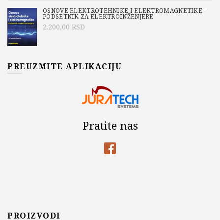
OSNOVE ELEKTROTEHNIKE I ELEKTROMAGNETIKE -
PODSETNIK ZA ELEKTROINŽENJERE
2.200,00
RSD
PREUZMITE APLIKACIJU
Pratite nas
PROIZVODI