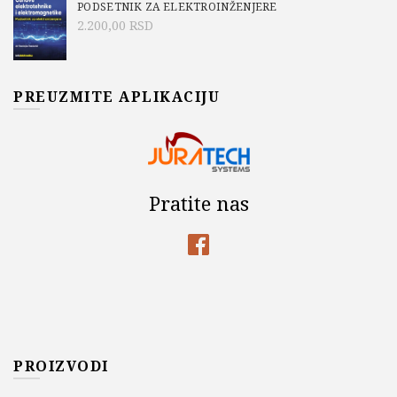
PODSETNIK ZA ELEKTROINŽENJERE
2.200,00
RSD
PREUZMITE APLIKACIJU
Pratite nas
PROIZVODI