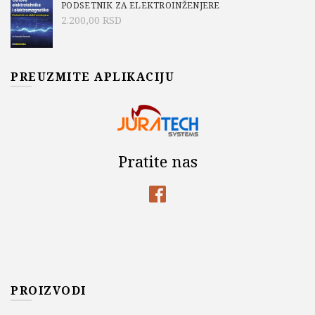
PODSETNIK ZA ELEKTROINŽENJERE
2.200,00
RSD
PREUZMITE APLIKACIJU
Pratite nas
PROIZVODI