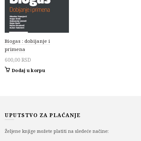
Biogas : dobijanje i
primena
600,00
RSD
Dodaj u korpu
UPUTSTVO ZA PLAĆANJE
Željene knjige možete platiti na sledeće načine: