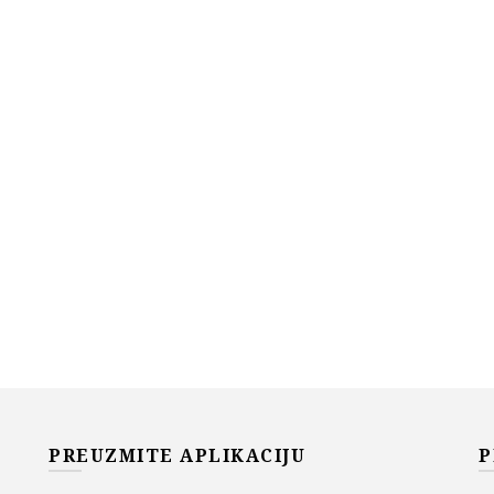
PREUZMITE APLIKACIJU
P