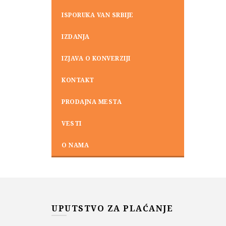
ISPORUKA VAN SRBIJE
IZDANJA
IZJAVA O KONVERZIJI
KONTAKT
PRODAJNA MESTA
VESTI
O NAMA
UPUTSTVO ZA PLAĆANJE