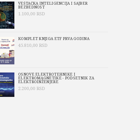
VEŠTAČKA INTELIGENCIJA I SAJBER
BEZBEDNOST
1.100,00
RSD
KOMPLET KNJIGA ETF PRVA GODINA
45.810,00
RSD
OSNOVE ELEKTROTEHNIKE I
ELEKTROMAGNETIKE - PODSETNIK ZA
ELEKTROINŽENJERE
2.200,00
RSD