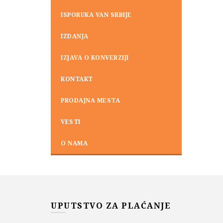
ISPORUKA VAN SRBIJE
IZDANJA
IZJAVA O KONVERZIJI
KONTAKT
PRODAJNA MESTA
VESTI
O NAMA
UPUTSTVO ZA PLAĆANJE