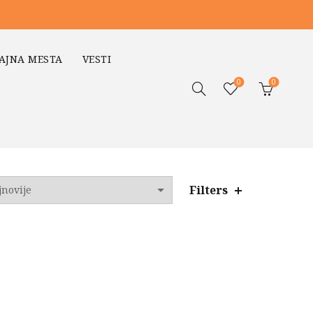
AJNA MESTA
VESTI
0
0
Filters