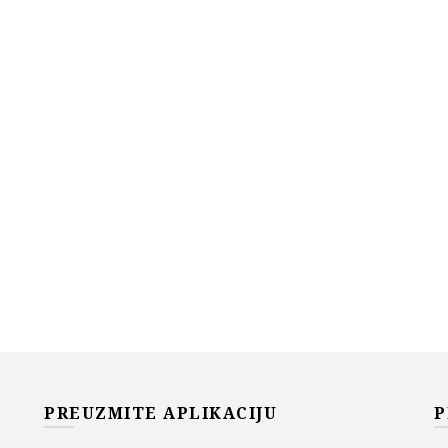
PREUZMITE APLIKACIJU
P