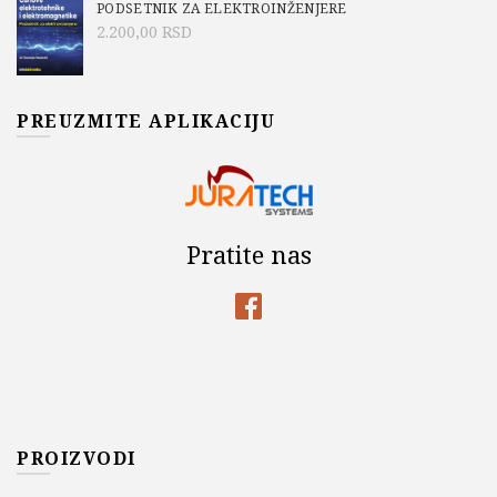
PODSETNIK ZA ELEKTROINŽENJERE
2.200,00
RSD
PREUZMITE APLIKACIJU
Pratite nas
PROIZVODI