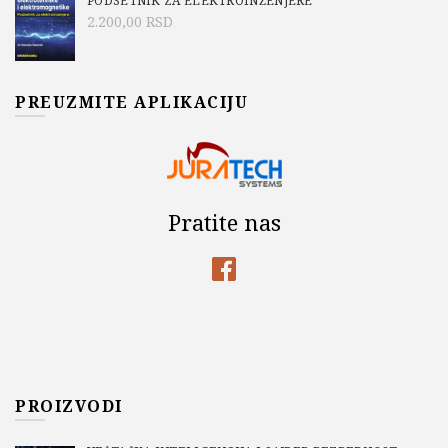
PODSETNIK ZA ELEKTROINŽENJERE
2.200,00
RSD
PREUZMITE APLIKACIJU
Pratite nas
PROIZVODI