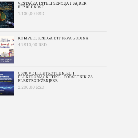
VEŠTAČKA INTELIGENCIJA I SAJBER
BEZBEDNOST
1.100,00
RSD
KOMPLET KNJIGA ETF PRVA GODINA
45.810,00
RSD
OSNOVE ELEKTROTEHNIKE I
ELEKTROMAGNETIKE - PODSETNIK ZA
ELEKTROINŽENJERE
2.200,00
RSD