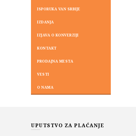
ISPORUKA VAN SRBIJE
IZDANJA
IZJAVA O KONVERZIJI
KONTAKT
PRODAJNA MESTA
VESTI
O NAMA
UPUTSTVO ZA PLAĆANJE