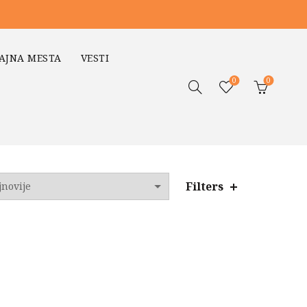
AJNA MESTA
VESTI
0
0
Filters