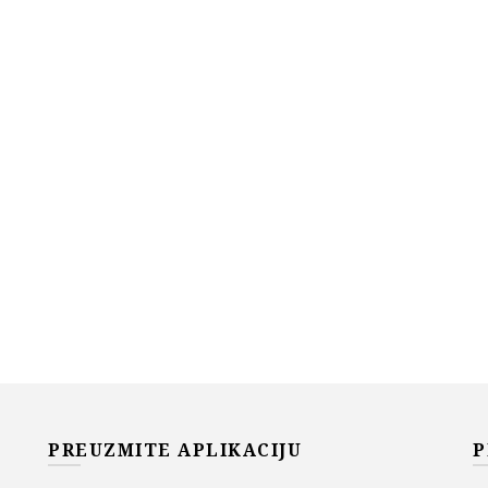
PREUZMITE APLIKACIJU
P