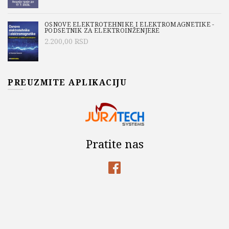
OSNOVE ELEKTROTEHNIKE I ELEKTROMAGNETIKE -
PODSETNIK ZA ELEKTROINŽENJERE
2.200,00
RSD
PREUZMITE APLIKACIJU
Pratite nas