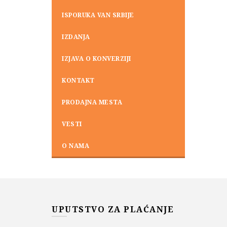
ISPORUKA VAN SRBIJE
IZDANJA
IZJAVA O KONVERZIJI
KONTAKT
PRODAJNA MESTA
VESTI
O NAMA
UPUTSTVO ZA PLAĆANJE