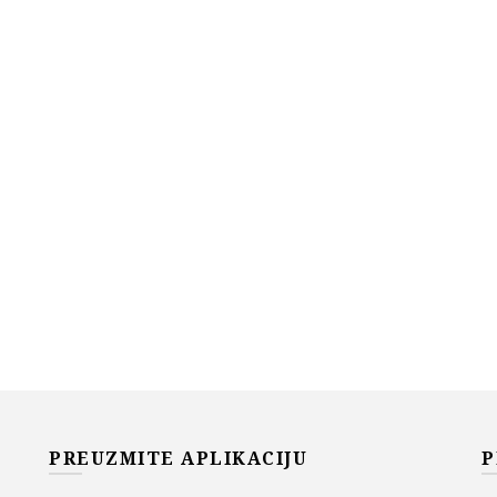
PREUZMITE APLIKACIJU
P