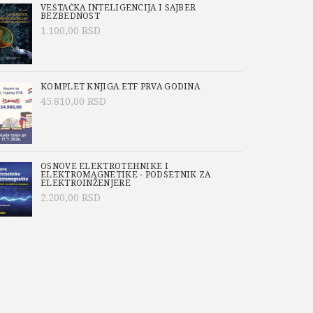
VEŠTAČKA INTELIGENCIJA I SAJBER
BEZBEDNOST
1.100,00
RSD
KOMPLET KNJIGA ETF PRVA GODINA
45.810,00
RSD
OSNOVE ELEKTROTEHNIKE I
ELEKTROMAGNETIKE - PODSETNIK ZA
ELEKTROINŽENJERE
2.200,00
RSD