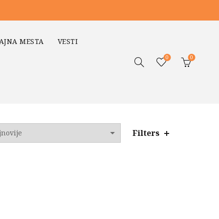
AJNA MESTA
VESTI
0
0
Filters