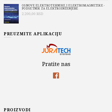
OSNOVE ELEKTROTEHNIKE I ELEKTROMAGNETIKE -
PODSETNIK ZA ELEKTROINŽENJERE
2.200,00
RSD
PREUZMITE APLIKACIJU
Pratite nas
PROIZVODI