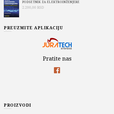
PODSETNIK ZA ELEKTROINŽENJERE
2.200,00
RSD
PREUZMITE APLIKACIJU
Pratite nas
PROIZVODI