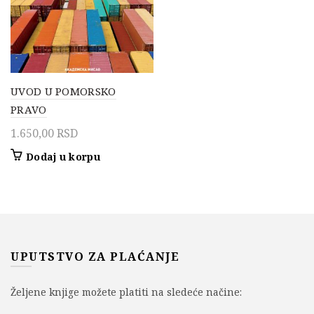
UVOD U POMORSKO
PRAVO
1.650,00
RSD
Dodaj u korpu
UPUTSTVO ZA PLAĆANJE
Željene knjige možete platiti na sledeće načine: