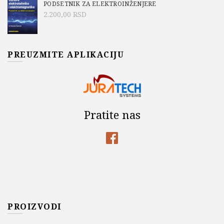
PODSETNIK ZA ELEKTROINŽENJERE
2.200,00
RSD
PREUZMITE APLIKACIJU
Pratite nas
PROIZVODI