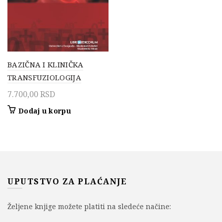
BAZIČNA I KLINIČKA
TRANSFUZIOLOGIJA
7.700,00
RSD
Dodaj u korpu
UPUTSTVO ZA PLAĆANJE
Željene knjige možete platiti na sledeće načine: