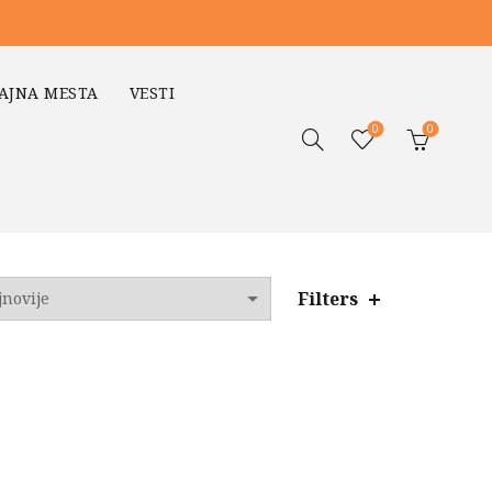
AJNA MESTA
VESTI
0
0
Filters