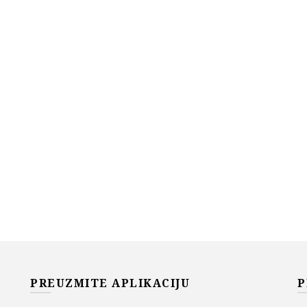
PREUZMITE APLIKACIJU
P