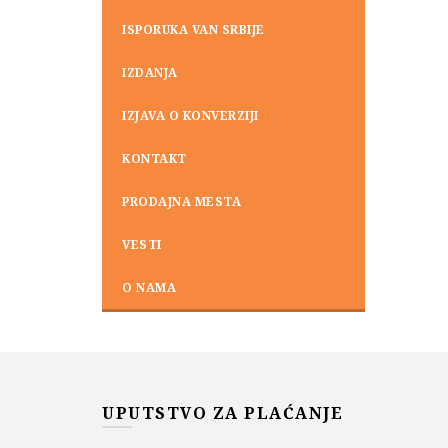
ISPORUKA VAN SRBIJE
IZDANJA
IZJAVA O KONVERZIJI
KONTAKT
PRODAJNA MESTA
VESTI
O NAMA
UPUTSTVO ZA PLAĆANJE