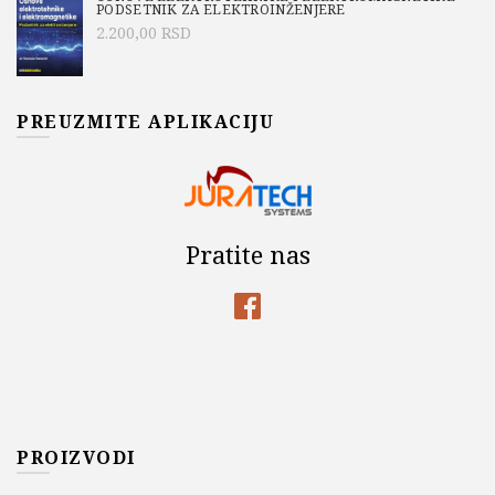
PODSETNIK ZA ELEKTROINŽENJERE
2.200,00
RSD
PREUZMITE APLIKACIJU
Pratite nas
PROIZVODI