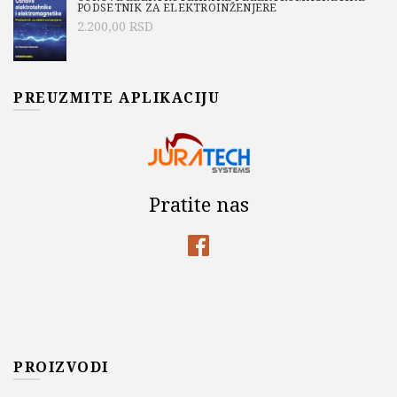
PODSETNIK ZA ELEKTROINŽENJERE
2.200,00
RSD
PREUZMITE APLIKACIJU
Pratite nas
PROIZVODI