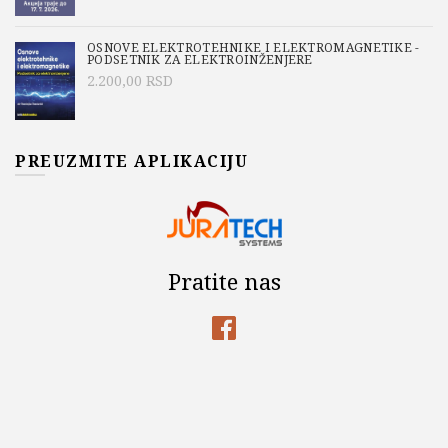
OSNOVE ELEKTROTEHNIKE I ELEKTROMAGNETIKE -
PODSETNIK ZA ELEKTROINŽENJERE
2.200,00
RSD
PREUZMITE APLIKACIJU
Pratite nas