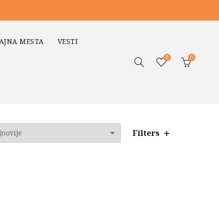
AJNA MESTA
VESTI
0
0
Filters