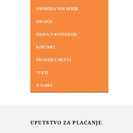
ISPORUKA VAN SRBIJE
IZDANJA
IZJAVA O KONVERZIJI
KONTAKT
PRODAJNA MESTA
VESTI
O NAMA
UPUTSTVO ZA PLAĆANJE