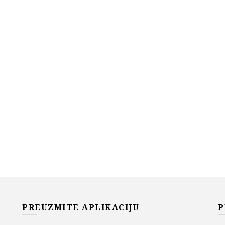
PREUZMITE APLIKACIJU
P