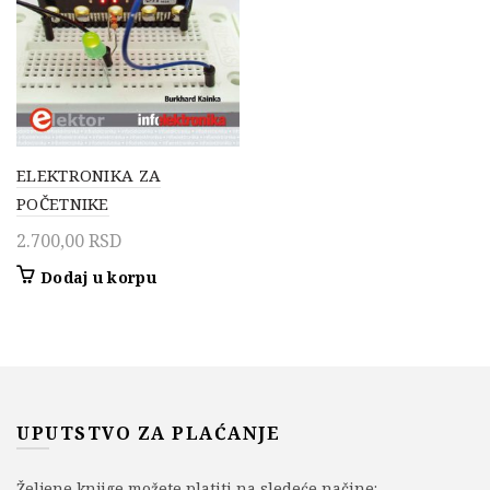
ELEKTRONIKA ZA
POČETNIKE
2.700,00
RSD
Dodaj u korpu
UPUTSTVO ZA PLAĆANJE
Željene knjige možete platiti na sledeće načine: