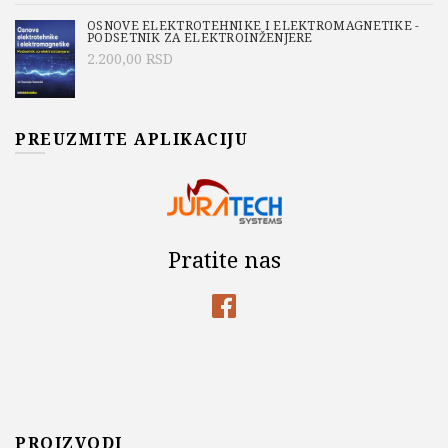
OSNOVE ELEKTROTEHNIKE I ELEKTROMAGNETIKE -
PODSETNIK ZA ELEKTROINŽENJERE
2.200,00
RSD
PREUZMITE APLIKACIJU
Pratite nas
PROIZVODI