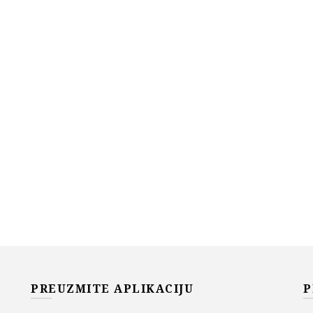
PREUZMITE APLIKACIJU
P