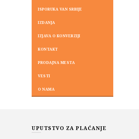
ISPORUKA VAN SRBIJE
IZDANJA
IZJAVA O KONVERZIJI
KONTAKT
PRODAJNA MESTA
VESTI
O NAMA
UPUTSTVO ZA PLAĆANJE