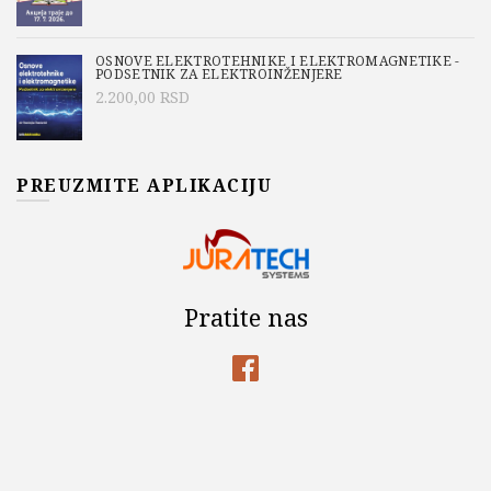
OSNOVE ELEKTROTEHNIKE I ELEKTROMAGNETIKE -
PODSETNIK ZA ELEKTROINŽENJERE
2.200,00
RSD
PREUZMITE APLIKACIJU
Pratite nas