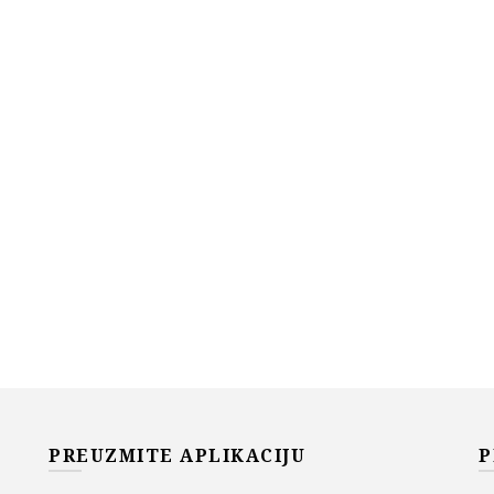
PREUZMITE APLIKACIJU
P