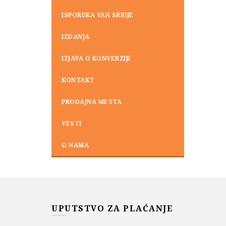
ISPORUKA VAN SRBIJE
IZDANJA
IZJAVA O KONVERZIJI
KONTAKT
PRODAJNA MESTA
VESTI
O NAMA
UPUTSTVO ZA PLAĆANJE