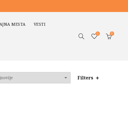
AJNA MESTA
VESTI
0
0
Filters