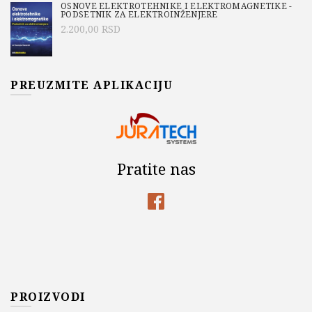
OSNOVE ELEKTROTEHNIKE I ELEKTROMAGNETIKE -
PODSETNIK ZA ELEKTROINŽENJERE
2.200,00
RSD
PREUZMITE APLIKACIJU
Pratite nas
PROIZVODI