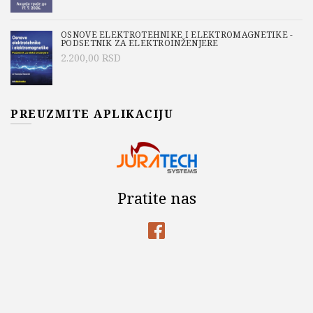
OSNOVE ELEKTROTEHNIKE I ELEKTROMAGNETIKE -
PODSETNIK ZA ELEKTROINŽENJERE
2.200,00
RSD
PREUZMITE APLIKACIJU
Pratite nas