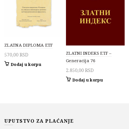
ZLATNA DIPLOMA ETF
ZLATNI INDEKS ETF –
570,00
RSD
Generacija 76
Dodaj u korpu
2.850,00
RSD
Dodaj u korpu
UPUTSTVO ZA PLAĆANJE