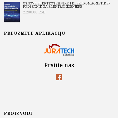
OSNOVE ELEKTROTEHNIKE I ELEKTROMAGNETIKE -
PODSETNIK ZA ELEKTROINŽENJERE
2.200,00
RSD
PREUZMITE APLIKACIJU
Pratite nas
PROIZVODI